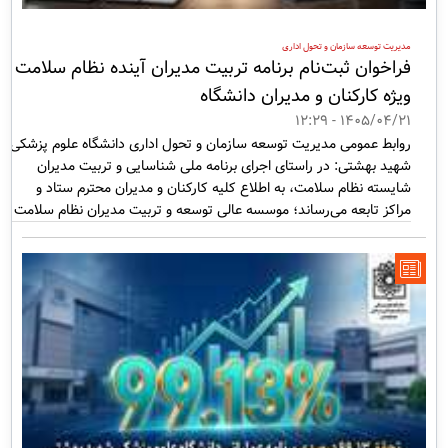
مدیریت توسعه سازمان و تحول اداری
فراخوان ثبت‌نام برنامه تربیت مدیران آینده نظام سلامت
ویژه کارکنان و مدیران دانشگاه
1405/04/21 - 12:29
روابط عمومی مدیریت توسعه سازمان و تحول اداری دانشگاه علوم پزشکی
شهید بهشتی: در راستای اجرای برنامه ملی شناسایی و تربیت مدیران
شایسته نظام سلامت، به اطلاع کلیه کارکنان و مدیران محترم ستاد و
مراکز تابعه می‌رساند؛ موسسه عالی توسعه و تربیت مدیران نظام سلامت
ایران (معتمد) با همکاری وزارت بهداشت، برنامه «تربیت مدیران آینده
نظام سلامت» را با هدف شناسایی، جذب و توانمندسازی نیروهای
مستعد و شایسته برای تصدی پست‌های مدیریتی در سطح نظام سلامت
اجرا می‌نماید.